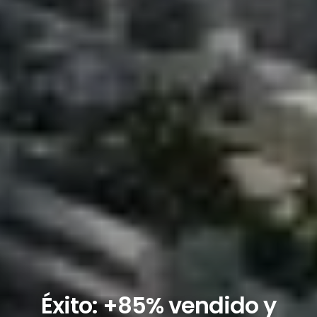
Éxito: +85% vendido y